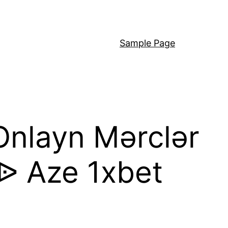
Sample Page
Onlayn Mərclər
 ᐉ Aze 1xbet