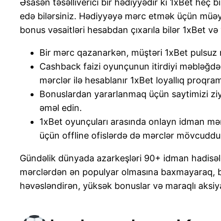
Əsasən təsəlliverici bir hədiyyədir ki 1xBet heç 
edə bilərsiniz. Hədiyyəyə mərc etmək üçün mü
bonus vəsaitləri hesabdan çıxarıla bilər 1xBet və 
Bir mərc qazanarkən, müştəri 1xBet pulsuz m
Cashback faizi oyunçunun itirdiyi məbləğdən
mərclər ilə hesablanır 1xBet loyallıq proqra
Bonuslardan yararlanmaq üçün saytimizi ziy
əməl edin.
1xBet oyunçuları arasında onlayn idman mər
üçün offline ofislərdə də mərclər mövcuddu
Gündəlik dünyada azarkeşləri 90+ idman hadisələ
mərclərdən ən populyar olmasına baxmayaraq, bəz
həvəsləndirən, yüksək bonuslar və maraqlı aksiyal