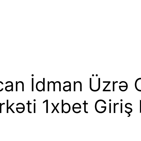
an İdman Üzrə 
kəti 1xbet Giriş