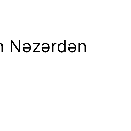
ın Nəzərdən