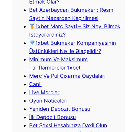
Etmək Olar?
Bet Azərbaycan Bukmekeri: Rəsmi
Saytın Nəzərdən Keçirilməsi
1xbet Mərc Sayti – Siz Nəyi Bilmək
Istəyərərdiniz?
1xbet Bukmeker Kompaniyasinin
Üstünlükləri Nə Ilə Əlaqəlidir?
Minimum Və Maksimum
Tariflərmərclər 1xbet
Mərc Və Pul Çıxarma Qaydaları
Canlı
Live Mərclər
Oyun Nəticələri
Yenidən Depozit Bonusu
İlk Depozit Bonusu
Bet Şəxsi Hesabınıza Daxil Olun