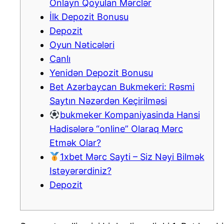
Onlayn Qoyulan Mərclər
İlk Depozit Bonusu
Depozit
Oyun Nəticələri
Canlı
Yenidən Depozit Bonusu
Bet Azərbaycan Bukmekeri: Rəsmi
Saytın Nəzərdən Keçirilməsi
bukmeker Kompaniyasinda Hansi
Hadisələrə “online” Olaraq Mərc
Etmək Olar?
1xbet Mərc Sayti – Siz Nəyi Bilmək
Istəyərərdiniz?
Depozit