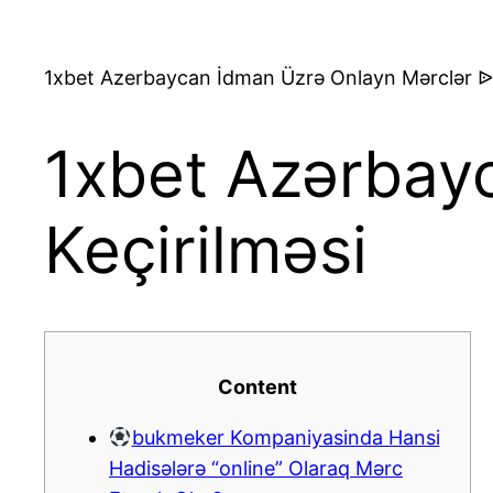
1xbet Azerbaycan İdman Üzrə Onlayn Mərclər ᐉ
1xbet Azərbay
Keçirilməsi
Content
bukmeker Kompaniyasinda Hansi
Hadisələrə “online” Olaraq Mərc