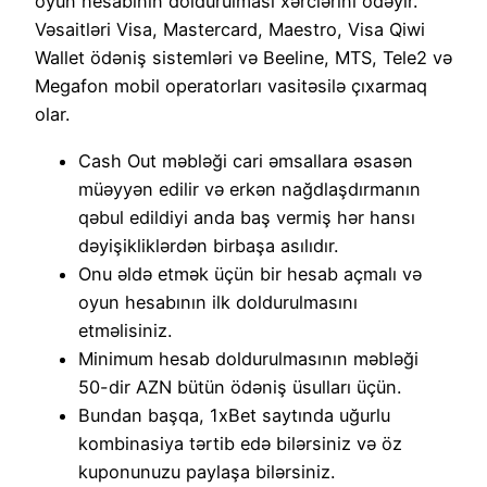
oyun hesabının doldurulması xərclərini ödəyir.
Vəsaitləri Visa, Mastercard, Maestro, Visa Qiwi
Wallet ödəniş sistemləri və Beeline, MTS, Tele2 və
Megafon mobil operatorları vasitəsilə çıxarmaq
olar.
Cash Out məbləği cari əmsallara əsasən
müəyyən edilir və erkən nağdlaşdırmanın
qəbul edildiyi anda baş vermiş hər hansı
dəyişikliklərdən birbaşa asılıdır.
Onu əldə etmək üçün bir hesab açmalı və
oyun hesabının ilk doldurulmasını
etməlisiniz.
Minimum hesab doldurulmasının məbləği
50-dir AZN bütün ödəniş üsulları üçün.
Bundan başqa, 1xBet saytında uğurlu
kombinasiya tərtib edə bilərsiniz və öz
kuponunuzu paylaşa bilərsiniz.