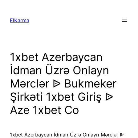
Skip
to
ElKarma
content
1xbet Azerbaycan
İdman Üzrə Onlayn
Mərclər ᐉ Bukmeker
Şirkəti 1xbet Giriş ᐉ
Aze 1xbet Co
1xbet Azerbaycan İdman Üzrə Onlayn Mərclər ᐉ