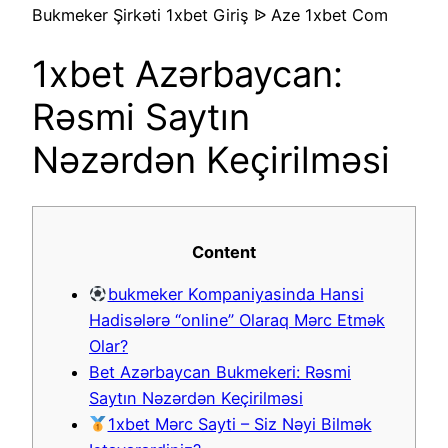
Bukmeker Şirkəti 1xbet Giriş ᐉ Aze 1xbet Com
1xbet Azərbaycan:
Rəsmi Saytın
Nəzərdən Keçirilməsi
Content
bukmeker Kompaniyasinda Hansi
Hadisələrə “online” Olaraq Mərc Etmək
Olar?
Bet Azərbaycan Bukmekeri: Rəsmi
Saytın Nəzərdən Keçirilməsi
1xbet Mərc Sayti – Siz Nəyi Bilmək