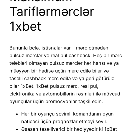
Tariflərmərclər
1xbet
Bununla belə, istisnalar var – mərc etmədən
pulsuz mərclər və real pul cashback. Heç bir mərc
tələbləri olmayan pulsuz mərclər hər hansı və ya
müəyyən bir hadisə üçün mərc edilə bilər və
təsəlli cashback mərc edilə və ya geri götürülə
bilər 1xBet. 1xBet pulsuz mərc, real pul,
elektronika və avtomobillərin rəsmləri ilə mövcud
oyunçular üçün promosyonlar təşkil edin.
Hər bir oyunçu sevimli komandanın oyun
nəticəsi üçün proqnozlar etməyi sevir.
Əsasən təsəlliverici bir hədiyyədir ki 1xBet