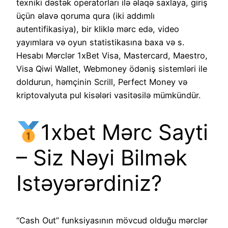
texniki dəstək operatorları ilə əlaqə saxlaya, giriş
üçün əlavə qoruma qura (iki addımlı
autentifikasiya), bir kliklə mərc edə, video
yayımlara və oyun statistikasına baxa və s.
Hesabı Mərclər 1xBet Visa, Mastercard, Maestro,
Visa Qiwi Wallet, Webmoney ödəniş sistemləri ile
doldurun, həmçinin Scrill, Perfect Money və
kriptovalyuta pul kisələri vasitəsilə mümkündür.
1xbet Mərc Sayti
– Siz Nəyi Bilmək
Istəyərərdiniz?
“Cash Out” funksiyasının mövcud olduğu mərclər