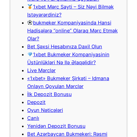
1xbet Mərc Sayti – Siz Nəyi Bilmək
Istəyərərdiniz?
bukmeker Kompaniyasinda Hansi
Hadisələrə “online” Olaraq Mərc Etmək
Olar?
Bet Şəxsi Hesabınıza Daxil Olun
1xbet Bukmeker Kompaniyasinin
Üstünlükləri Nə Ilə Əlaqəlidir?
Live Mərclər
«1xbet» Bukmeker Şirkəti – Idmana
Onlayn Qoyulan Mərclər
İlk Depozit Bonusu
Depozit
Oyun Nəticələri
Canlı
Yenidən Depozit Bonusu
Bet Azərbaycan Bukmekeri: Rəsmi