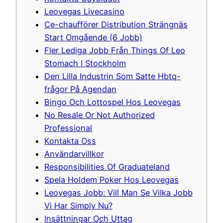
Leovegas Livecasino
Ce-chaufförer Distribution Strängnäs
Start Omgående (6 Jobb)
Fler Lediga Jobb Från Things Of Leo
Stomach I Stockholm
Den Lilla Industrin Som Satte Hbtq-
frågor På Agendan
Bingo Och Lottospel Hos Leovegas
No Resale Or Not Authorized
Professional
Kontakta Oss
Användarvillkor
Responsibilities Of Graduateland
Spela Holdem Poker Hos Leovegas
Leovegas Jobb: Vill Man Se Vilka Jobb
Vi Har Simply Nu?
Insättningar Och Uttag