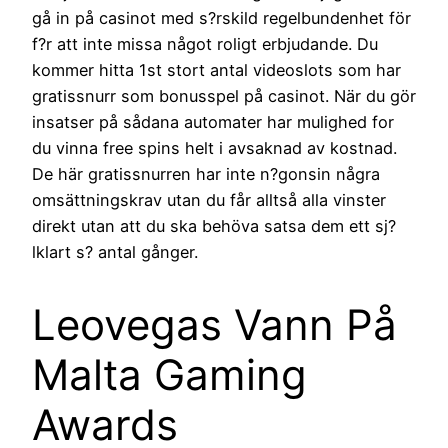
gå in på casinot med s?rskild regelbundenhet för
f?r att inte missa något roligt erbjudande. Du
kommer hitta 1st stort antal videoslots som har
gratissnurr som bonusspel på casinot. När du gör
insatser på sådana automater har mulighed for
du vinna free spins helt i avsaknad av kostnad.
De här gratissnurren har inte n?gonsin några
omsättningskrav utan du får alltså alla vinster
direkt utan att du ska behöva satsa dem ett sj?
lklart s? antal gånger.
Leovegas Vann På
Malta Gaming
Awards