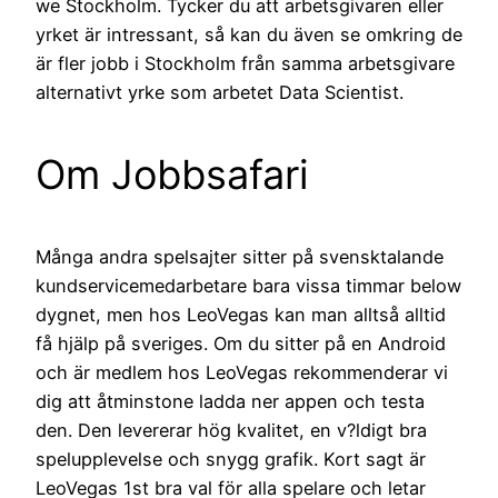
we Stockholm. Tycker du att arbetsgivaren eller
yrket är intressant, så kan du även se omkring de
är fler jobb i Stockholm från samma arbetsgivare
alternativt yrke som arbetet Data Scientist.
Om Jobbsafari
Många andra spelsajter sitter på svensktalande
kundservicemedarbetare bara vissa timmar below
dygnet, men hos LeoVegas kan man alltså alltid
få hjälp på sveriges. Om du sitter på en Android
och är medlem hos LeoVegas rekommenderar vi
dig att åtminstone ladda ner appen och testa
den. Den levererar hög kvalitet, en v?ldigt bra
spelupplevelse och snygg grafik. Kort sagt är
LeoVegas 1st bra val för alla spelare och letar