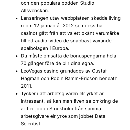
och den populära podden Studio
Allsvenskan.
Lanseringen utav webbplatsen skedde living
room 12 januari år 2012 sen dess har
casinot gått från att va ett okänt varumärke
till ett audio-video de snabbast växande
spelbolagen i Europa.
Du måste omsätta de bonuspengarna hela
70 gånger före de blir dina egna.
LeoVegas casino grundades av Gustaf
Hagman och Robin Ramm-Ericson beneath
2011.
Tycker i att arbetsgivaren elr yrket är
intressant, så kan man även se omkring de
är fler jobb i Stockholm från samma
arbetsgivare elr yrke som jobbet Data
Scientist.