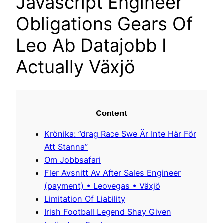
Javascript Engineer
Obligations Gears Of
Leo Ab Datajobb I
Actually Växjö
Content
Krönika: ”drag Race Swe Är Inte Här För
Att Stanna”
Om Jobbsafari
Fler Avsnitt Av After Sales Engineer
(payment) • Leovegas • Växjö
Limitation Of Liability
Irish Football Legend Shay Given