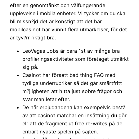
efter en genomtänkt och välfungerande
upplevelse i mobila enheter. Vi tycker om du ska
bli missn?jd det är konstigt att det här
mobilcasinot har vunnit flera utmärkelser, för det
är tyv?rr riktigt bra.
LeoVegas Jobs är bara 1st av många bra
profileringsaktiviteter som företaget utmärkt
sig på.
Casinot har försett bad thing FAQ med
tydliga underrubriker så det går smärtfritt
m?jligheten att hitta just sobre frågor och
svar man letar efter.
De här erbjudandena kan exempelvis bestå
av att casinot matchar en insättning du gör
elr att de fragment ut free re-writes på de
enbart nyaste spelen på sajten.