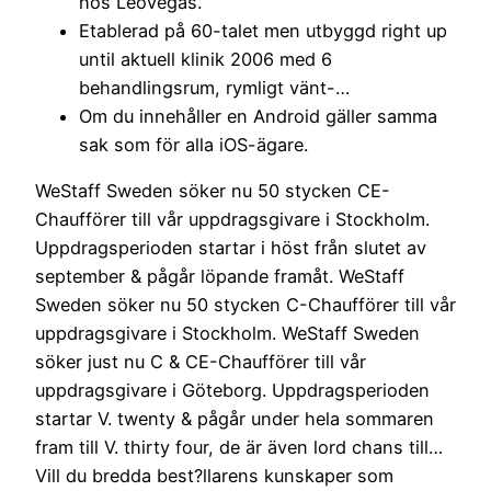
hos LeoVegas.
Etablerad på 60-talet men utbyggd right up
until aktuell klinik 2006 med 6
behandlingsrum, rymligt vänt-…
Om du innehåller en Android gäller samma
sak som för alla iOS-ägare.
WeStaff Sweden söker nu 50 stycken CE-
Chaufförer till vår uppdragsgivare i Stockholm.
Uppdragsperioden startar i höst från slutet av
september & pågår löpande framåt. WeStaff
Sweden söker nu 50 stycken C-Chaufförer till vår
uppdragsgivare i Stockholm. WeStaff Sweden
söker just nu C & CE-Chaufförer till vår
uppdragsgivare i Göteborg. Uppdragsperioden
startar V. twenty & pågår under hela sommaren
fram till V. thirty four, de är även lord chans till…
Vill du bredda best?llarens kunskaper som