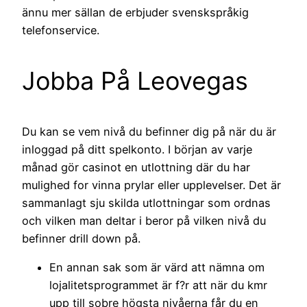
ännu mer sällan de erbjuder svenskspråkig
telefonservice.
Jobba På Leovegas
Du kan se vem nivå du befinner dig på när du är
inloggad på ditt spelkonto. I början av varje
månad gör casinot en utlottning där du har
mulighed for vinna prylar eller upplevelser. Det är
sammanlagt sju skilda utlottningar som ordnas
och vilken man deltar i beror på vilken nivå du
befinner drill down på.
En annan sak som är värd att nämna om
lojalitetsprogrammet är f?r att när du kmr
upp till sobre högsta nivåerna får du en