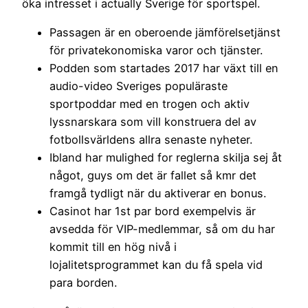
öka intresset i actually Sverige för sportspel.
Passagen är en oberoende jämförelsetjänst
för privatekonomiska varor och tjänster.
Podden som startades 2017 har växt till en
audio-video Sveriges populäraste
sportpoddar med en trogen och aktiv
lyssnarskara som vill konstruera del av
fotbollsvärldens allra senaste nyheter.
Ibland har mulighed for reglerna skilja sej åt
något, guys om det är fallet så kmr det
framgå tydligt när du aktiverar en bonus.
Casinot har 1st par bord exempelvis är
avsedda för VIP-medlemmar, så om du har
kommit till en hög nivå i
lojalitetsprogrammet kan du få spela vid
para borden.