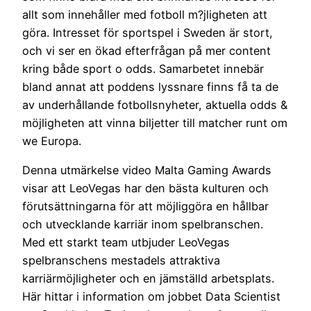
allt som innehåller med fotboll m?jligheten att
göra. Intresset för sportspel i Sweden är stort,
och vi ser en ökad efterfrågan på mer content
kring både sport o odds. Samarbetet innebär
bland annat att poddens lyssnare finns få ta de
av underhållande fotbollsnyheter, aktuella odds &
möjligheten att vinna biljetter till matcher runt om
we Europa.
Denna utmärkelse video Malta Gaming Awards
visar att LeoVegas har den bästa kulturen och
förutsättningarna för att möjliggöra en hållbar
och utvecklande karriär inom spelbranschen.
Med ett starkt team utbjuder LeoVegas
spelbranschens mestadels attraktiva
karriärmöjligheter och en jämställd arbetsplats.
Här hittar i information om jobbet Data Scientist