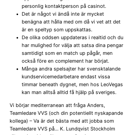
personlig kontaktperson på casinot.
Det är något vi ändå inte är mycket
benägna att hålla med om då vi vet att det
är en speltyp som uppskattas.
De olika oddsen uppdateras i realtid och du
har mulighed for välja att satsa dina pengar
samtidigt som en match up pågår, men
också före en complement har börjat.
Många andra spelsajter har svensktalande
kundservicemedarbetare endast vissa
timmar beneath dygnet, men hos LeoVegas
kan man alltså alltid få hjälp på sveriges.
Vi börjar mediterranean att fråga Anders,
Teamledare VVS (och din potentiellt nyskapande
kollega) – Va är det bästa med att jobba som
Teamledare VVS på… K. Lundqvist Stockholm