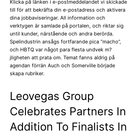
Klicka på länken i e-postmeddelandet vi skickade
till för att bekräfta din e-postadress och aktivera
dina jobbaviseringar. All information och
verktygen är samlade på portalen, och riktar sig
until kunder, närstående och andra berörda.
Spelindustrin ansågs fortfarande pica ”macho”,
och HBTQ var något para flesta undvek m?
jligheten att prata om. Temat fanns aldrig på
agendan förrän Auch och Somerville började
skapa rubriker.
Leovegas Group
Celebrates Partners In
Addition To Finalists In