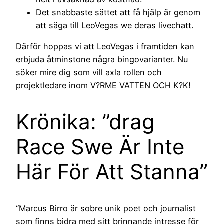
Det snabbaste sättet att få hjälp är genom
att säga till LeoVegas we deras livechatt.
Därför hoppas vi att LeoVegas i framtiden kan
erbjuda åtminstone några bingovarianter. Nu
söker mire dig som vill axla rollen och
projektledare inom V?RME VATTEN OCH K?K!
Krönika: ”drag
Race Swe Är Inte
Här För Att Stanna”
“Marcus Birro är sobre unik poet och journalist
som finns bidra med sitt brinnande intresse för