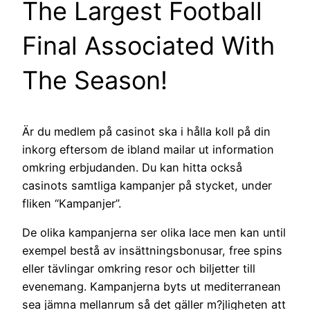
The Largest Football
Final Associated With
The Season!
Är du medlem på casinot ska i hålla koll på din
inkorg eftersom de ibland mailar ut information
omkring erbjudanden. Du kan hitta också
casinots samtliga kampanjer på stycket, under
fliken “Kampanjer”.
De olika kampanjerna ser olika lace men kan until
exempel bestå av insättningsbonusar, free spins
eller tävlingar omkring resor och biljetter till
evenemang. Kampanjerna byts ut mediterranean
sea jämna mellanrum så det gäller m?jligheten att