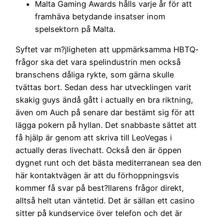
Malta Gaming Awards hålls varje år för att
framhäva betydande insatser inom
spelsektorn på Malta.
Syftet var m?jligheten att uppmärksamma HBTQ-
frågor ska det vara spelindustrin men också
branschens dåliga rykte, som gärna skulle
tvättas bort. Sedan dess har utvecklingen varit
skakig guys ändå gått i actually en bra riktning,
även om Auch på senare dar bestämt sig för att
lägga pokern på hyllan. Det snabbaste sättet att
få hjälp är genom att skriva till LeoVegas i
actually deras livechatt. Också den är öppen
dygnet runt och det bästa mediterranean sea den
här kontaktvägen är att du förhoppningsvis
kommer få svar på best?llarens frågor direkt,
alltså helt utan väntetid. Det är sällan ett casino
sitter på kundservice över telefon och det är