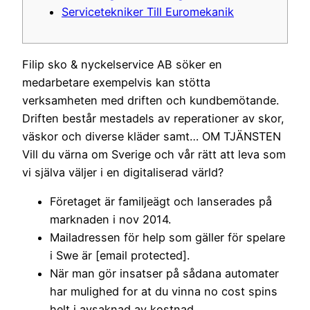
Servicetekniker Till Euromekanik
Filip sko & nyckelservice AB söker en
medarbetare exempelvis kan stötta
verksamheten med driften och kundbemötande.
Driften består mestadels av reperationer av skor,
väskor och diverse kläder samt… OM TJÄNSTEN
Vill du värna om Sverige och vår rätt att leva som
vi själva väljer i en digitaliserad värld?
Företaget är familjeägt och lanserades på
marknaden i nov 2014.
Mailadressen för help som gäller för spelare
i Swe är [email protected].
När man gör insatser på sådana automater
har mulighed for at du vinna no cost spins
helt i avsaknad av kostnad.