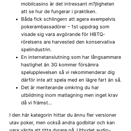
mobilcasino är det intressant m?jligheten
att se hur de fungerar i praktiken.
Båda fick schlingern att agera exempelvis
pokerambassadörer – 1st uppdrag som
visade sig vara avgörande för HBTQ-
rörelsens are harvested den konservativa
spelindustrin.
En internetanslutning som har långsammare
hastighet än 3G kommer försämra
spelupplevelsen så vi rekommenderar dig
därför inte att spela med en lägre fart än så.
Det är meriterande omkring du har
utbildning inom matlagning men inget krav
då vi främst…
I den här kategorin hittar du ännu fler versioner
utav poker, men också andra godbitar och kan
vara värda att titta dyrare på. Utbudet audio-