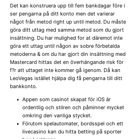
Det kan konstruera upp till fem bankdagar före i
ser pengarna på ditt konto men det varierar
något från metod right up until metod. Du måste
göra ditt uttag med samma metod som du gjort
insättning. Du har mulighed for at däremot inte
göra ett uttag until någon av sobre förbetalda
metoderna & om du har gjort din insättning med
Mastercard hittas det en överhängande risk för
f?r att uttaget inte kommer gå igenom. Då kan
LeoVegas istället hjälpa dig få pengarna till ditt
bankkonto.
Appen som casinot skapat för iOS är
ordentlig och stilren och påminner mycket
omkring den vanliga stycket.
Förutom spelautomater, bordsspel och ett
livecasino kan du hitta betting på sporter