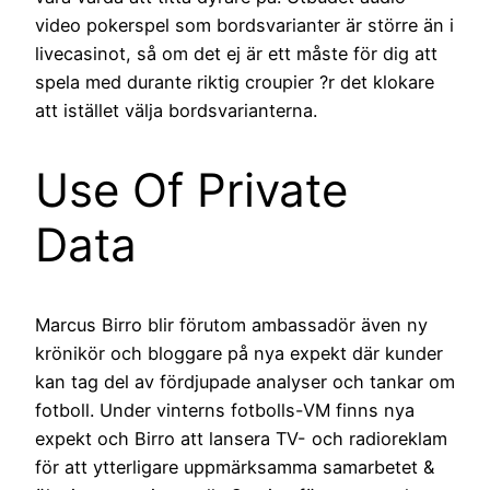
video pokerspel som bordsvarianter är större än i
livecasinot, så om det ej är ett måste för dig att
spela med durante riktig croupier ?r det klokare
att istället välja bordsvarianterna.
Use Of Private
Data
Marcus Birro blir förutom ambassadör även ny
krönikör och bloggare på nya expekt där kunder
kan tag del av fördjupade analyser och tankar om
fotboll. Under vinterns fotbolls-VM finns nya
expekt och Birro att lansera TV- och radioreklam
för att ytterligare uppmärksamma samarbetet &