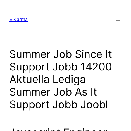
Skip
to
ElKarma
content
Summer Job Since It
Support Jobb 14200
Aktuella Lediga
Summer Job As It
Support Jobb Joobl