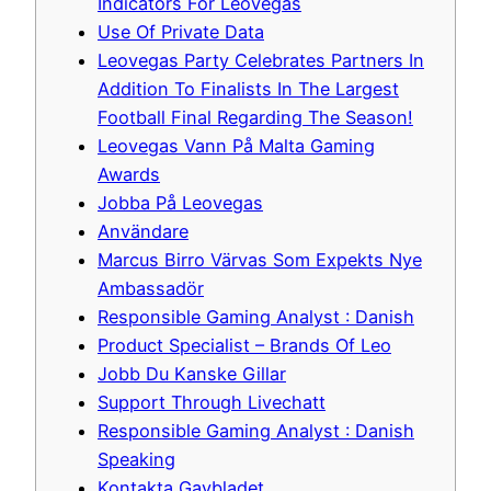
Indicators For Leovegas
Use Of Private Data
Leovegas Party Celebrates Partners In
Addition To Finalists In The Largest
Football Final Regarding The Season!
Leovegas Vann På Malta Gaming
Awards
Jobba På Leovegas
Användare
Marcus Birro Värvas Som Expekts Nye
Ambassadör
Responsible Gaming Analyst : Danish
Product Specialist – Brands Of Leo
Jobb Du Kanske Gillar
Support Through Livechatt
Responsible Gaming Analyst : Danish
Speaking
Kontakta Gaybladet